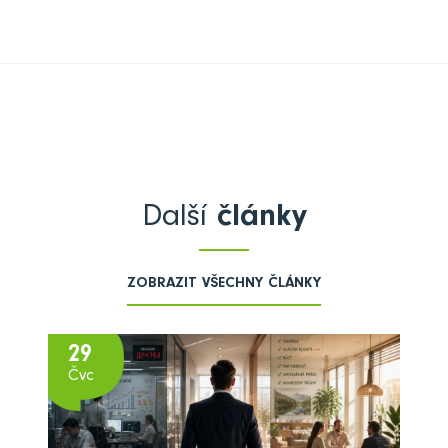
Další
články
ZOBRAZIT VŠECHNY ČLÁNKY
29
Čvc