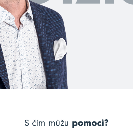
S čím můžu
pomoci?