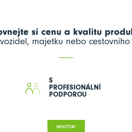
ovnejte si cenu a kvalitu produ
 vozidel, majetku nebo cestovního 
S
PROFESIONÁLNÍ
PODPOROU
SPOČÍTAT