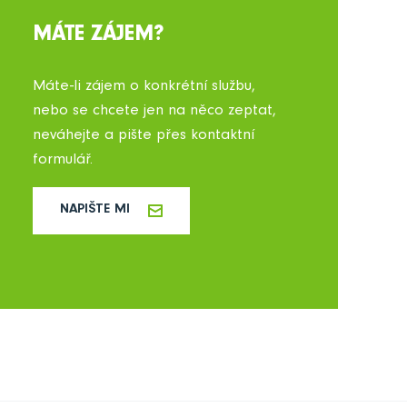
MÁTE ZÁJEM?
Máte-li zájem o konkrétní službu,
nebo se chcete jen na něco zeptat,
neváhejte a pište přes kontaktní
formulář.
NAPIŠTE MI