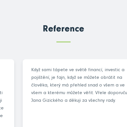
Reference
Když sami tápete ve světě financí, investic a
pojištění, je fajn, když se můžete obrátit na
člověka, který má přehled snad o všem a ve
ti
všem a kterému můžete věřit. Vřele doporuču
i
Jana Gizického a děkuji za všechny rady.
ce
me