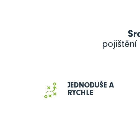
Sr
pojištění
JEDNODUŠE A
RYCHLE