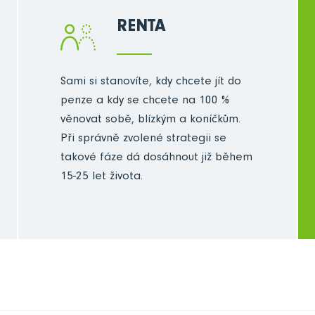
RENTA
Sami si stanovíte, kdy chcete jít do
penze a kdy se chcete na 100 %
věnovat sobě, blízkým a koníčkům.
Při správně zvolené strategii se
takové fáze dá dosáhnout již během
15-25 let života.