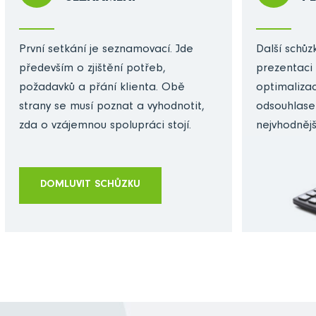
První setkání je seznamovací. Jde
Další schůzk
především o zjištění potřeb,
prezentaci 
požadavků a přání klienta. Obě
optimalizac
strany se musí poznat a vyhodnotit,
odsouhlase
zda o vzájemnou spolupráci stojí.
nejvhodnějš
DOMLUVIT SCHŮZKU