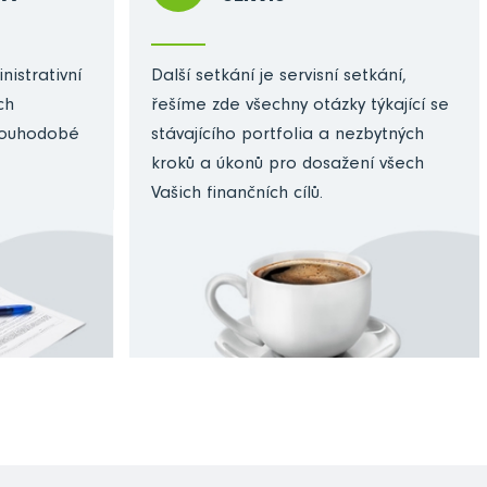
nistrativní
Další setkání je servisní setkání,
ch
řešíme zde všechny otázky týkající se
dlouhodobé
stávajícího portfolia a nezbytných
kroků a úkonů pro dosažení všech
Vašich finančních cílů.