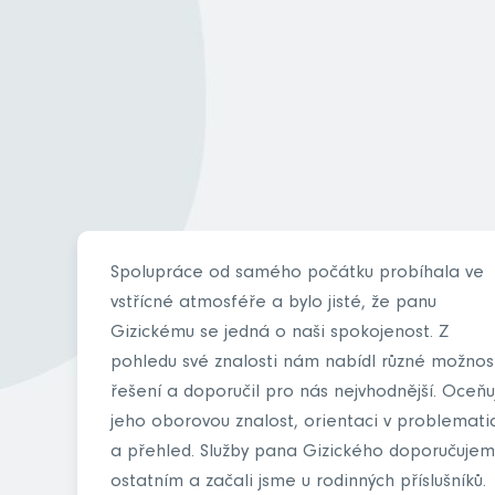
Spolupráce od samého počátku probíhala ve
vstřícné atmosféře a bylo jisté, že panu
Gizickému se jedná o naši spokojenost. Z
pohledu své znalosti nám nabídl různé možnos
řešení a doporučil pro nás nejvhodnější. Oceňuj
jeho oborovou znalost, orientaci v problemati
a přehled. Služby pana Gizického doporučuje
ostatním a začali jsme u rodinných příslušníků.