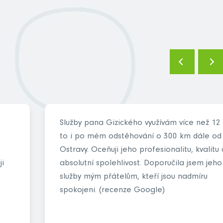
Služby pana Gizického využívám více než 12 
to i po mém odstěhování o 300 km dále od
Ostravy. Oceňuji jeho profesionalitu, kvalitu 
ji
absolutní spolehlivost. Doporučila jsem jeho
služby mým přátelům, kteří jsou nadmíru
spokojeni. (recenze Google)