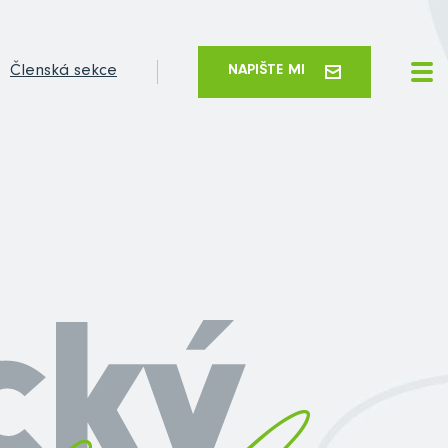
Členská sekce
NAPIŠTE MI