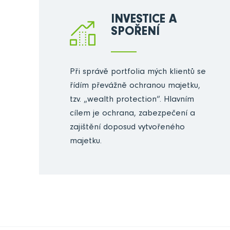
INVESTICE A
SPOŘENÍ
Při správě portfolia mých klientů se
řídím převážně ochranou majetku,
tzv. „wealth protection“. Hlavním
cílem je ochrana, zabezpečení a
zajištění doposud vytvořeného
majetku.