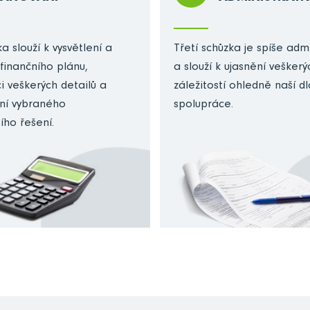
a slouží k vysvětlení a
Třetí schůzka je spíše admi
finančního plánu,
a slouží k ujasnění veškerý
i veškerých detailů a
záležitostí ohledně naší 
ní vybraného
spolupráce.
ího řešení.