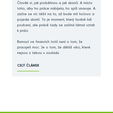
Člověk ví, jak proběhnou a jak skončí. A místo
toho, aby ho práce nabíjela, ho spíš unavuje. A
začne se víc těšit na to, až bude mít hotovo a
pojede domů. To je moment, který hodně lidí
podcení, ale právě tady se začíná lámat vztah
k práci.
Burnout ve financích totiž není o tom, že
pracuješ moc. Je o tom, že děláš věci, které
nejsou s tebou v souladu.
CELÝ ČLÁNEK