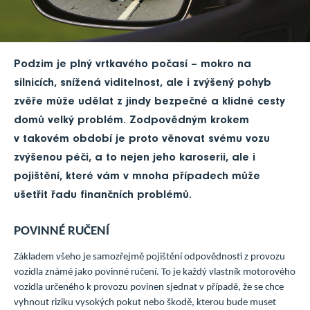
Podzim je plný vrtkavého počasí – mokro na
silnicích, snížená viditelnost, ale i zvýšený pohyb
zvěře může udělat z jindy bezpečné a klidné cesty
domů velký problém. Zodpovědným krokem
v takovém období je proto věnovat svému vozu
zvýšenou péči, a to nejen jeho karoserii, ale i
pojištění, které vám v mnoha případech může
ušetřit řadu finančních problémů.
POVINNÉ RUČENÍ
Základem všeho je samozřejmě pojištění odpovědnosti z provozu
vozidla známé jako povinné ručení. To je každý vlastník motorového
vozidla určeného k provozu povinen sjednat v případě, že se chce
vyhnout riziku vysokých pokut nebo škodě, kterou bude muset