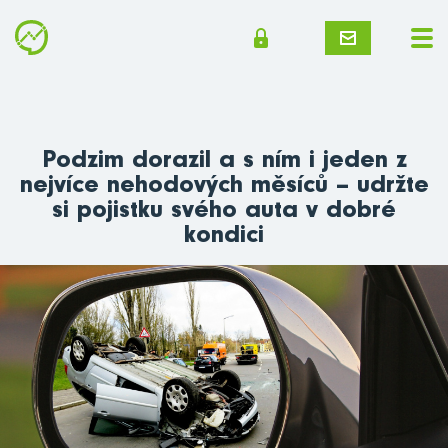
Podzim dorazil a s ním i jeden z
nejvíce nehodových měsíců – udržte
si pojistku svého auta v dobré
kondici