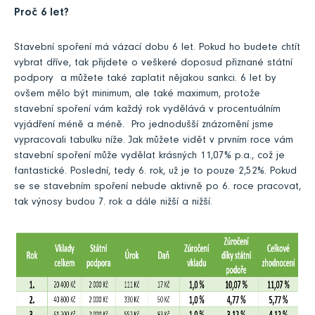
Proč 6 let?
Stavební spoření má vázací dobu 6 let. Pokud ho budete chtít
vybrat dříve, tak přijdete o veškeré doposud přiznané státní
podpory a můžete také zaplatit nějakou sankci. 6 let by
ovšem mělo být minimum, ale také maximum, protože
stavební spoření vám každý rok vydělává v procentuálním
vyjádření méně a méně. Pro jednodušší znázornění jsme
vypracovali tabulku níže. Jak můžete vidět v prvním roce vám
stavební spoření může vydělat krásných 11,07% p.a., což je
fantastické. Poslední, tedy 6. rok, už je to pouze 2,52%. Pokud
se se stavebním spoření nebude aktivně po 6. roce pracovat,
tak výnosy budou 7. rok a dále nižší a nižší.