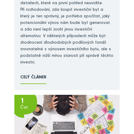
detailech, které na první pohled neuvidíte.
Při rozhodování, zda koupit investiční byt a
který je ten správný, je potřeba spočítat, jaký
potencionální výnos nám bude byt generovat
a zda není lepší zvolit jinou investiční
alternativu. V některých případech může být
zhodnocení dlouhodobých podílových fondů
srovnatelné s výnosem investičního bytu, ale s
podstatně nižší mírou starostí při správě těchto
investic.
CELÝ ČLÁNEK
1
Čvc