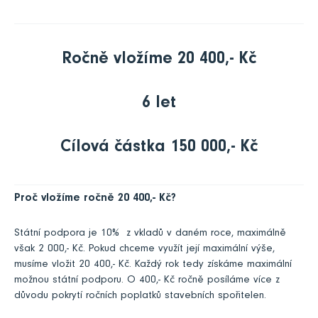
Ročně vložíme 20 400,- Kč
6 let
Cílová částka 150 000,- Kč
Proč vložíme ročně 20 400,- Kč?
Státní podpora je 10% z vkladů v daném roce, maximálně
však 2 000,- Kč. Pokud chceme využít její maximální výše,
musíme vložit 20 400,- Kč. Každý rok tedy získáme maximální
možnou státní podporu. O 400,- Kč ročně posíláme více z
důvodu pokrytí ročních poplatků stavebních spořitelen.