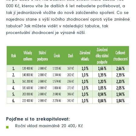
000 Kč, kterou víte že dalších 6 let nebudete potřebovat, a
tak jí jednorázově vložíte do nově založeného spoření. Co se
najednou stane s výší ročního zhodnocení oproti výše zmíněné
tabulce? Jak můžete vidět v následující tabulce, tak
procentuální zhodnocení je výrazně nižší.
Pojďme si to zrekapitulovat:
Roční vklad maximálně 20 400,- Kč