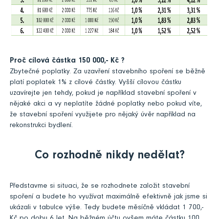
Proč cílová částka 150 000,- Kč ?
Zbytečné poplatky. Za uzavření stavebního spoření se běžně
platí poplatek 1% z cílové částky. Vyšší cílovou částku
uzavírejte jen tehdy, pokud je například stavební spoření v
nějaké akci a vy neplatíte žádné poplatky nebo pokud víte,
že stavební spoření využijete pro nějaký úvěr například na
rekonstrukci bydlení.
Co rozhodně nikdy nedělat?
Představme si situaci, že se rozhodnete založit stavební
spoření a budete ho využívat maximálně efektivně jak jsme si
ukázali v tabulce výše. Tedy budete měsíčně vkládat 1 700,-
Kč po dobu 6 let. Na běžném účtu ovšem máte částku 100