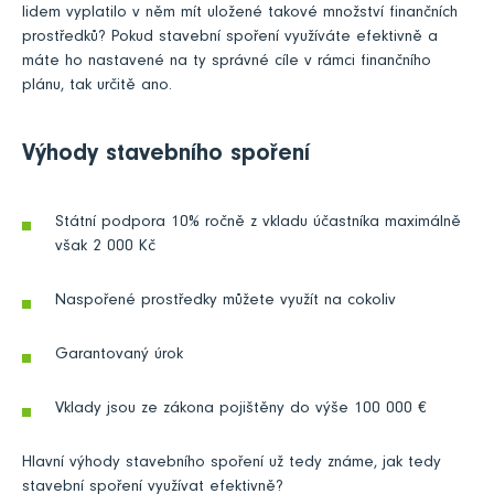
lidem vyplatilo v něm mít uložené takové množství finančních
prostředků? Pokud stavební spoření využíváte efektivně a
máte ho nastavené na ty správné cíle v rámci finančního
plánu, tak určitě ano.
Výhody stavebního spoření
Státní podpora 10% ročně z vkladu účastníka maximálně
však 2 000 Kč
Naspořené prostředky můžete využít na cokoliv
Garantovaný úrok
Vklady jsou ze zákona pojištěny do výše 100 000 €
Hlavní výhody stavebního spoření už tedy známe, jak tedy
stavební spoření využívat efektivně?