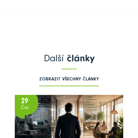
Další
články
ZOBRAZIT VŠECHNY ČLÁNKY
29
Čvc