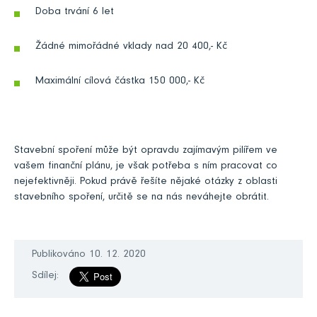
Doba trvání 6 let
Žádné mimořádné vklady nad 20 400,- Kč
Maximální cílová částka 150 000,- Kč
Stavební spoření může být opravdu zajímavým pilířem ve
vašem finanční plánu, je však potřeba s ním pracovat co
nejefektivněji. Pokud právě řešíte nějaké otázky z oblasti
stavebního spoření, určitě se na nás neváhejte obrátit.
Publikováno 10. 12. 2020
Sdílej: