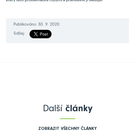
který této problematice rozumí a pravidelně ji sleduje.
Publikováno 30. 9. 2020
Sdílej:
Další
články
ZOBRAZIT VŠECHNY ČLÁNKY