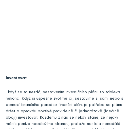
Investovat
I když se to nezdá, sestavením investičního plánu to zdaleka
nekončí. Když si úspěšně zvolíme cíl, sestavíme si sami nebo s
pomocí finančního poradce finanční plán, je potřeba se plánu
držet a opravdu poctivě pravidelně či jednorázově (ideálně
obojí) investovat. Každému z nás se někdy stane, že nějaký
měsíc peníze neodložíme stranou, protože nastala nenadálá