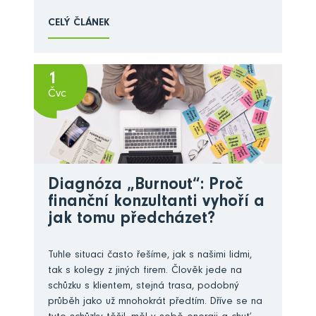
CELÝ ČLÁNEK
1
Čvc
Diagnóza „Burnout“: Proč
finanční konzultanti vyhoří a
jak tomu předcházet?
Tuhle situaci často řešíme, jak s našimi lidmi,
tak s kolegy z jiných firem. Člověk jede na
schůzku s klientem, stejná trasa, podobný
průběh jako už mnohokrát předtím. Dříve se na