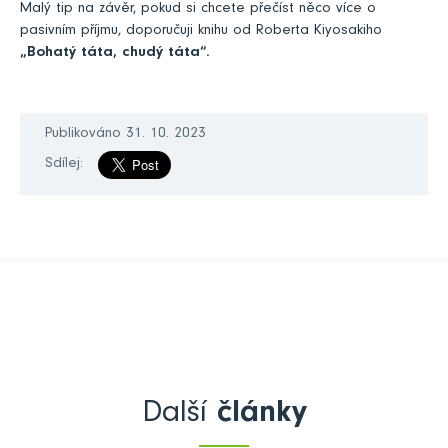
Malý tip na závěr, pokud si chcete přečíst něco více o
pasivním příjmu, doporučuji knihu od Roberta Kiyosakiho
„Bohatý táta, chudý táta“.
Publikováno 31. 10. 2023
Sdílej:
Další
články