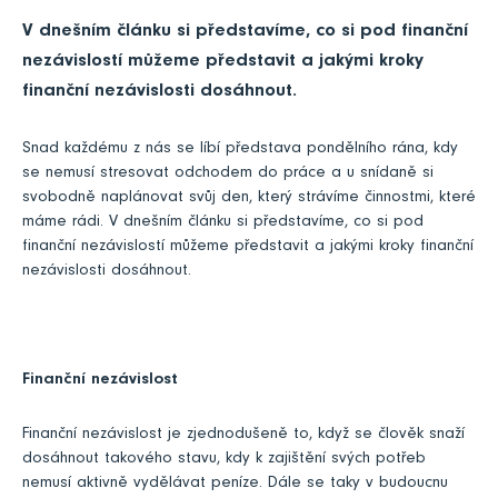
V dnešním článku si představíme, co si pod finanční
nezávislostí můžeme představit a jakými kroky
finanční nezávislosti dosáhnout.
Snad každému z nás se líbí představa pondělního rána, kdy
se nemusí stresovat odchodem do práce a u snídaně si
svobodně naplánovat svůj den, který strávíme činnostmi, které
máme rádi. V dnešním článku si představíme, co si pod
finanční nezávislostí můžeme představit a jakými kroky finanční
nezávislosti dosáhnout.
Finanční nezávislost
Finanční nezávislost je zjednodušeně to, když se člověk snaží
dosáhnout takového stavu, kdy k zajištění svých potřeb
nemusí aktivně vydělávat peníze. Dále se taky v budoucnu