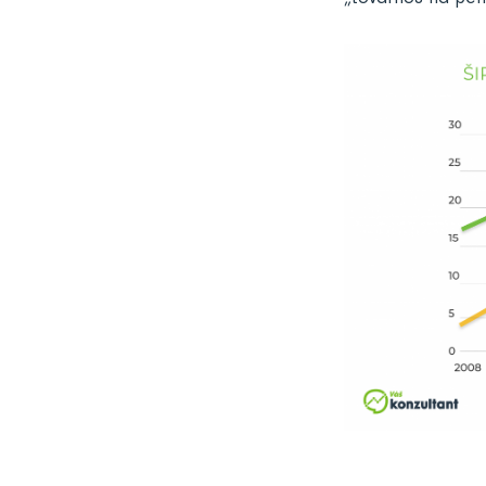
„továrnou na pení