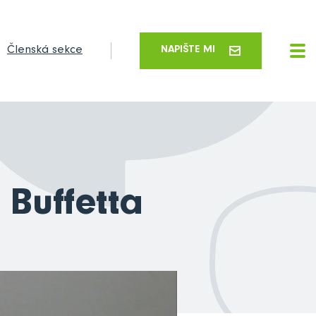
Členská sekce
NAPIŠTE MI
 Buffetta