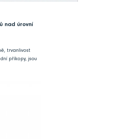
ů nad úrovní
ě, trvanlivost
dní příkopy, jsou